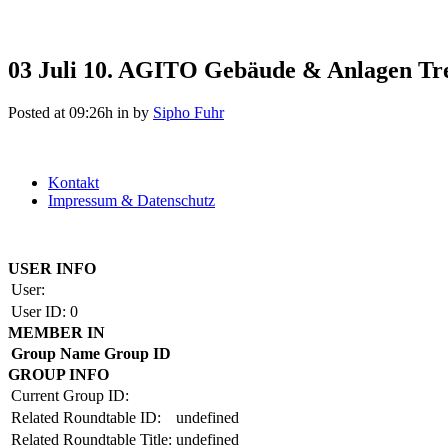
03 Juli
10. AGITO Gebäude & Anlagen Tre
Posted at 09:26h
in
by
Sipho Fuhr
Kontakt
Impressum & Datenschutz
Copyright by BAUAKADEMIE 2026
USER INFO
User:
User ID:
0
MEMBER IN
Group Name
Group ID
GROUP INFO
Current Group ID:
Related Roundtable ID:
undefined
Related Roundtable Title:
undefined