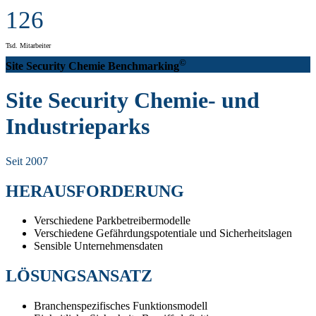
126
Tsd. Mitarbeiter
©
Site Security Chemie
Benchmarking
Site Security Chemie- und
Industrieparks
Seit 2007
HERAUSFORDERUNG
Verschiedene Parkbetreibermodelle
Verschiedene Gefährdungspotentiale und Sicherheitslagen
Sensible Unternehmensdaten
LÖSUNGSANSATZ
Branchenspezifisches Funktionsmodell