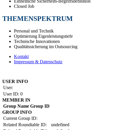
Einheitliche Sicherheits-Begriffsdefinition
Closed Job
THEMENSPEKTRUM
Personal und Technik
Optimierung Eigenleistungstiefe
Technische Innovationen
Qualitätssicherung im Outsourcing
Kontakt
Impressum & Datenschutz
Copyright by BAUAKADEMIE 2026
USER INFO
User:
User ID:
0
MEMBER IN
Group Name
Group ID
GROUP INFO
Current Group ID:
Related Roundtable ID:
undefined