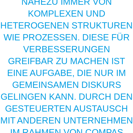
NAHEZU IMMER VON
KOMPLEXEN UND
HETEROGENEN STRUKTUREN
WIE PROZESSEN. DIESE FÜR
VERBESSERUNGEN
GREIFBAR ZU MACHEN IST
EINE AUFGABE, DIE NUR IM
GEMEINSAMEN DISKURS
GELINGEN KANN. DURCH DEN
GESTEUERTEN AUSTAUSCH
MIT ANDEREN UNTERNEHMEN
IM RAHMEN VON COMPAS