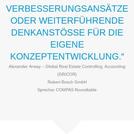
VERBESSERUNGSANSÄTZE
ODER WEITERFÜHRENDE
DENKANSTÖSSE FÜR DIE E
IGENE K
ONZEPTENTWICKLUNG.“
Alexander
Arway –
Global Real Estate Controlling, Accounting
(GR/COR)
Robert Bosch GmbH
Sprecher COMPAS Roundtable