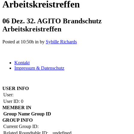
Arbeitskreistreffen
06 Dez.
32. AGITO Brandschutz
Arbeitskreistreffen
Posted at 10:50h
in
by
Sybille Richards
Kontakt
Impressum & Datenschutz
Copyright by BAUAKADEMIE 2026
USER INFO
User:
User ID:
0
MEMBER IN
Group Name
Group ID
GROUP INFO
Current Group ID:
Related Roundtable ID:
undefined