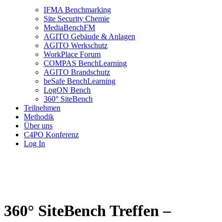
IFMA Benchmarking
Site Security Chemie
MediaBenchFM
AGITO Gebäude & Anlagen
AGITO Werkschutz
WorkPlace Forum
COMPAS BenchLearning
AGITO Brandschutz
beSafe BenchLearning
LogON Bench
360° SiteBench
Teilnehmen
Methodik
Über uns
C4PO Konferenz
Log In
360° SiteBench Treffen –