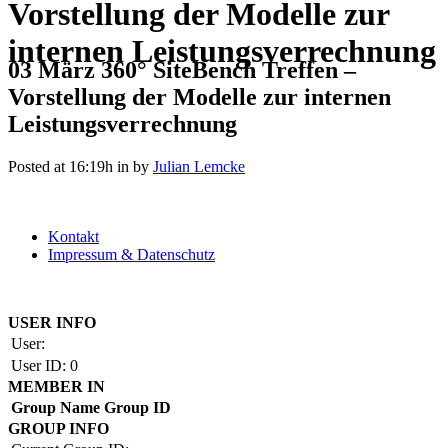
Vorstellung der Modelle zur
internen Leistungsverrechnung
03 März
360° SiteBench Treffen –
Vorstellung der Modelle zur internen
Leistungsverrechnung
Posted at 16:19h
in
by
Julian Lemcke
Kontakt
Impressum & Datenschutz
Copyright by BAUAKADEMIE 2026
USER INFO
User:
User ID:
0
MEMBER IN
Group Name
Group ID
GROUP INFO