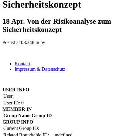
Sicherheitskonzept
18 Apr.
Von der Risikoanalyse zum
Sicherheitskonzept
Posted at 08:34h
in
by
Kontakt
Impressum & Datenschutz
Copyright by BAUAKADEMIE 2026
USER INFO
User:
User ID:
0
MEMBER IN
Group Name
Group ID
GROUP INFO
Current Group ID:
Related Roundtable ID:
undefined