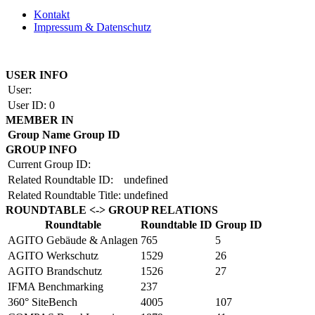
Kontakt
Impressum & Datenschutz
Copyright by BAUAKADEMIE 2026
USER INFO
User:
User ID:
0
MEMBER IN
Group Name
Group ID
GROUP INFO
Current Group ID:
Related Roundtable ID:
undefined
Related Roundtable Title:
undefined
ROUNDTABLE <-> GROUP RELATIONS
Roundtable
Roundtable ID
Group ID
AGITO Gebäude & Anlagen
765
5
AGITO Werkschutz
1529
26
AGITO Brandschutz
1526
27
IFMA Benchmarking
237
360° SiteBench
4005
107