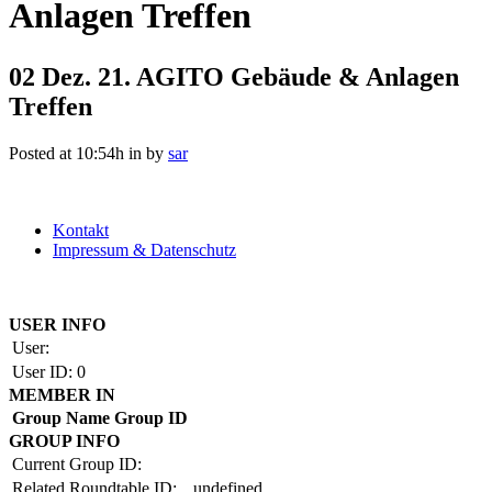
Anlagen Treffen
02 Dez.
21. AGITO Gebäude & Anlagen
Treffen
Posted at 10:54h
in
by
sar
Kontakt
Impressum & Datenschutz
Copyright by BAUAKADEMIE 2026
USER INFO
User:
User ID:
0
MEMBER IN
Group Name
Group ID
GROUP INFO
Current Group ID:
Related Roundtable ID:
undefined