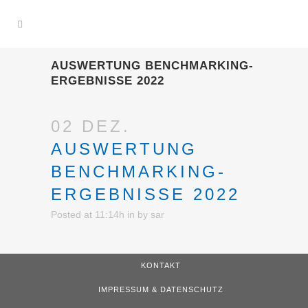
AUSWERTUNG BENCHMARKING-
ERGEBNISSE 2022
02 DEZ.
AUSWERTUNG
BENCHMARKING-
ERGEBNISSE 2022
Posted at 11:14h
in
by
sar
KONTAKT
IMPRESSUM & DATENSCHUTZ