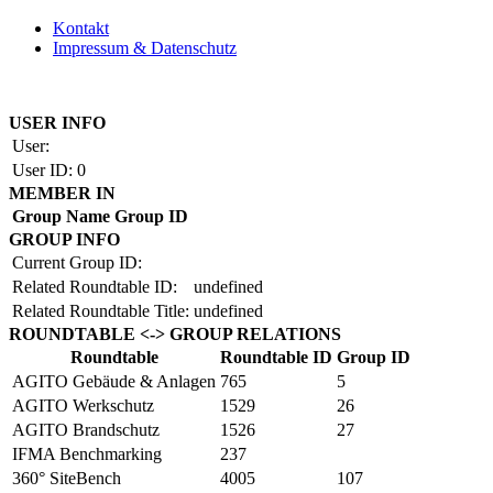
Kontakt
Impressum & Datenschutz
Copyright by BAUAKADEMIE 2026
USER INFO
User:
User ID:
0
MEMBER IN
Group Name
Group ID
GROUP INFO
Current Group ID:
Related Roundtable ID:
undefined
Related Roundtable Title:
undefined
ROUNDTABLE <-> GROUP RELATIONS
Roundtable
Roundtable ID
Group ID
AGITO Gebäude & Anlagen
765
5
AGITO Werkschutz
1529
26
AGITO Brandschutz
1526
27
IFMA Benchmarking
237
360° SiteBench
4005
107