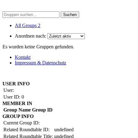
All Groups
2
Anordnen nach:
Es wurden keine Gruppen gefunden.
Kontakt
Impressum & Datenschutz
Copyright by BAUAKADEMIE 2026
USER INFO
User:
User ID:
0
MEMBER IN
Group Name
Group ID
GROUP INFO
Current Group ID:
Related Roundtable ID:
undefined
Related Roundtable Title:
undefined